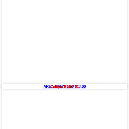
AREA BABY 3,00 X 3,00
Codice: BABY 63
3,00 x 3,00