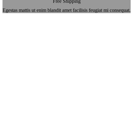
Free Shipping
Egestas mattis ut enim blandit amet facilisis feugiat mi consequat.