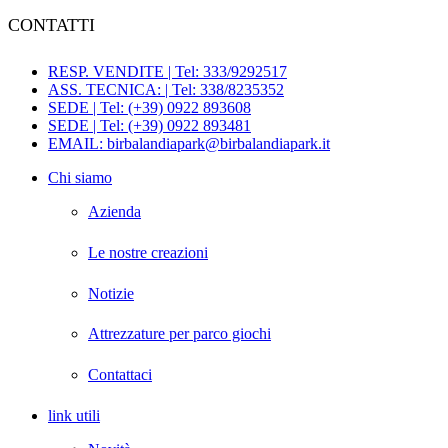
CONTATTI
RESP. VENDITE | Tel: 333/9292517
ASS. TECNICA: | Tel: 338/8235352
SEDE | Tel: (+39) 0922 893608
SEDE | Tel: (+39) 0922 893481
EMAIL: birbalandiapark@birbalandiapark.it
Chi siamo
Azienda
Le nostre creazioni
Notizie
Attrezzature per parco giochi
Contattaci
link utili