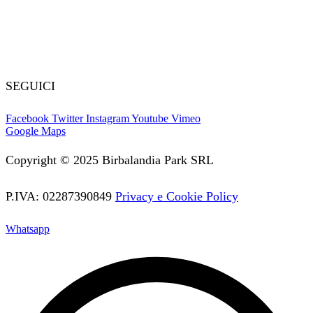
Giochi gonfiabili usati
Tappeti elastici
Tappeti elastici per bambini
SEGUICI
Facebook
Twitter
Instagram
Youtube
Vimeo
Google Maps
Copyright © 2025 Birbalandia Park SRL
P.IVA: 02287390849
Privacy e Cookie Policy
Whatsapp