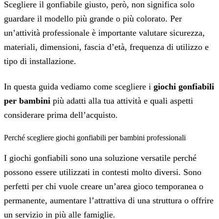
Scegliere il gonfiabile giusto, però, non significa solo
guardare il modello più grande o più colorato. Per
un’attività professionale è importante valutare sicurezza,
materiali, dimensioni, fascia d’età, frequenza di utilizzo e
tipo di installazione.
In questa guida vediamo come scegliere i
giochi gonfiabili
per bambini
più adatti alla tua attività e quali aspetti
considerare prima dell’acquisto.
Perché scegliere giochi gonfiabili per bambini professionali
I giochi gonfiabili sono una soluzione versatile perché
possono essere utilizzati in contesti molto diversi. Sono
perfetti per chi vuole creare un’area gioco temporanea o
permanente, aumentare l’attrattiva di una struttura o offrire
un servizio in più alle famiglie.