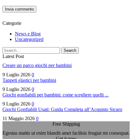
Categorie
News e Blog
Uncategorized
Search
Latest Post
Creare un parco giochi per bambini
9 Luglio 2026
0
Tappeti elastici per bambini
9 Luglio 2026
0
Giochi gonfiabili per bambini: come scegliere quelli ...
9 Luglio 2026
0
Giochi Gonfiabili Usati: Guida Completa all’Acquisto Sicuro
11 Maggio 2026
0
Free Shipping
Egestas mattis ut enim blandit amet facilisis feugiat mi consequat.
Get it now