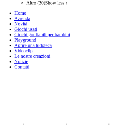
Altro (30)
Show less ↑
Home
Azienda
Novità
Giochi usati
Giochi gonfiabili per bambini
Playground
Aprire una ludoteca
Videoclip
Le nostre creazioni
Notizie
Contatti