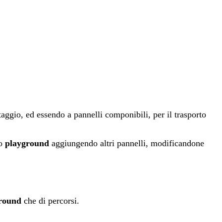
taggio, ed essendo a pannelli componibili, per il trasporto
so
playground
aggiungendo altri pannelli, modificandone
round
che di percorsi.