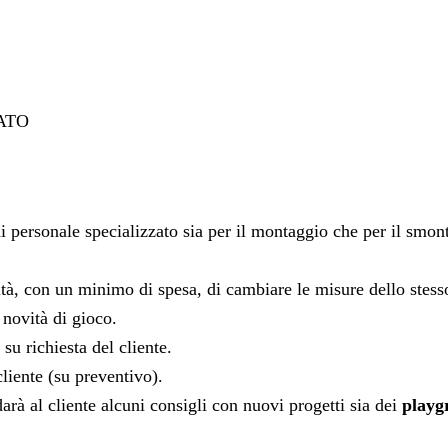
ATO
i personale specializzato sia per il montaggio che per il smon
ilità, con un minimo di spesa, di cambiare le misure dello stes
 novità di gioco.
su richiesta del cliente.
cliente (su preventivo).
arà al cliente alcuni consigli con nuovi progetti sia dei
playg