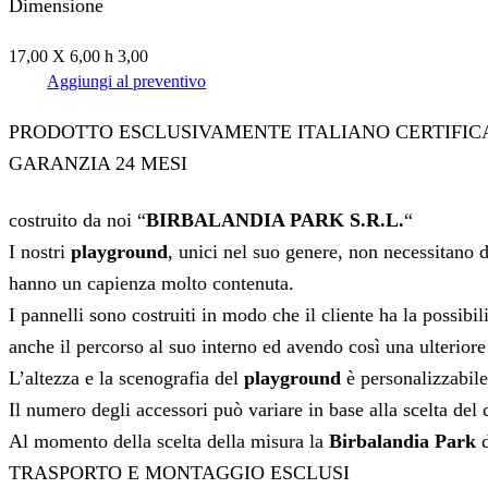
Dimensione
17,00 X 6,00 h 3,00
Aggiungi al preventivo
PRODOTTO ESCLUSIVAMENTE ITALIANO CERTIFIC
GARANZIA 24 MESI
costruito da noi “
BIRBALANDIA PARK S.R.L.
“
I nostri
playground
, unici nel suo genere, non necessitano d
hanno un capienza molto contenuta.
I pannelli sono costruiti in modo che il cliente ha la possib
anche il percorso al suo interno ed avendo così una ulteriore
L’altezza e la scenografia del
playground
è personalizzabile 
Il numero degli accessori può variare in base alla scelta del 
Al momento della scelta della misura la
Birbalandia Park
d
TRASPORTO E MONTAGGIO ESCLUSI