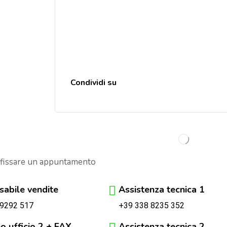
Condividi su
 fissare un appuntamento
abile vendite
Assistenza tecnica 1
+39 338 8235 352
 9292 517
o ufficio 2 + FAX
Assistenza tecnica 2