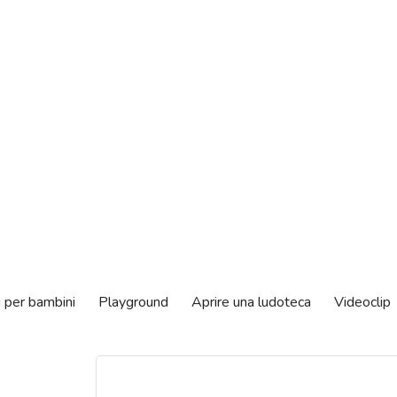
i per bambini
Playground
Aprire una ludoteca
Videoclip