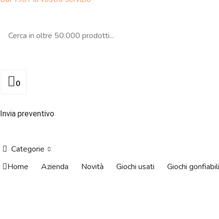
0
Invia preventivo
Categorie
Home
Azienda
Novità
Giochi usati
Giochi gonfiabil