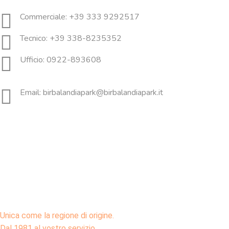
Commerciale: +39 333 9292517
Tecnico: +39 338-8235352
Ufficio: 0922-893608
Email: birbalandiapark@birbalandiapark.it
Unica come la regione di origine.
Dal 1981 al vostro servizio