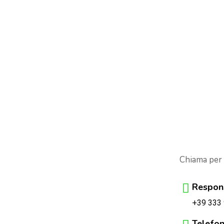
Chiama per
Respons
+39 333
Telefon