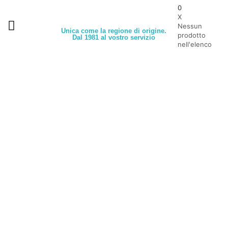
0
X
Nessun
Unica come la regione di origine.
prodotto
Dal 1981 al vostro servizio
nell'elenco