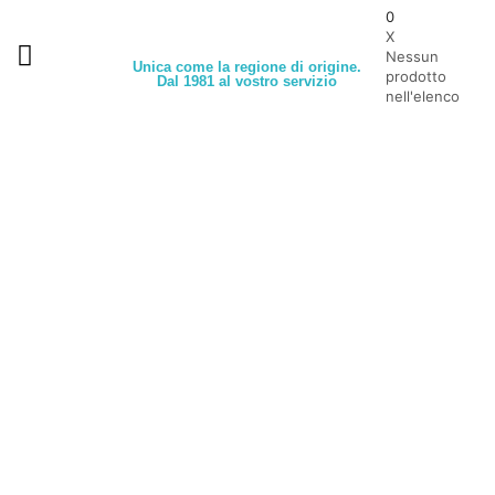
0
X
Nessun
Unica come la regione di origine.
prodotto
Dal 1981 al vostro servizio
nell'elenco