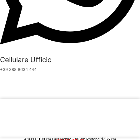
Cellulare Ufficio
+39 388 8634 444
Altezza: 180 cm Larghezza: 1,00 cm Profondità: 65 cm