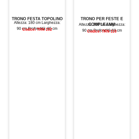
TRONO FESTA TOPOLINO
TRONO PER FESTE E
Altezza: 180 cm Larghezza:
COMPLEANNI
Altezza: 200 cm Larghezza:
90 cm Profondità: 65 cm
Codice: TRN 102
90 cm Profondità 60 cm
Codice: TRN 110