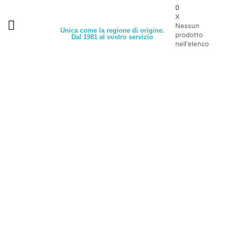
0
X
Nessun
Unica come la regione di origine.
prodotto
Dal 1981 al vostro servizio
nell'elenco