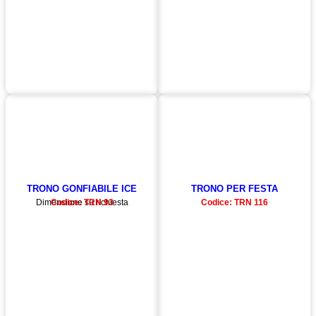
TRONO GONFIABILE ICE
TRONO PER FESTA
Dimensione su richiesta
Codice: TRN 93
Codice: TRN 116