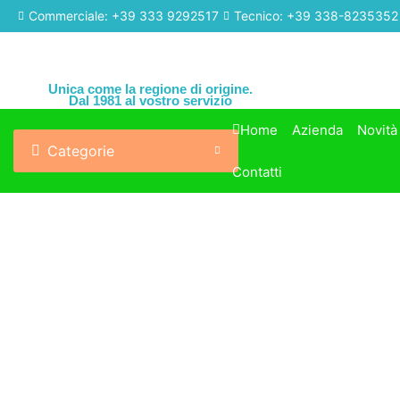
Commerciale: +39 333 9292517
Tecnico: +39 338-8235352
Unica come la regione di origine.
Dal 1981 al vostro servizio
Home
Azienda
Novità
Categorie
Contatti