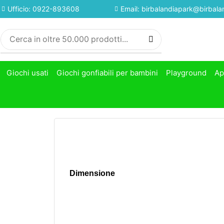
Ufficio: 0922-893608
Email: birbalandiapark@birbalan
Giochi usati
Giochi gonfiabili per bambini
Playground
Ap
Dimensione