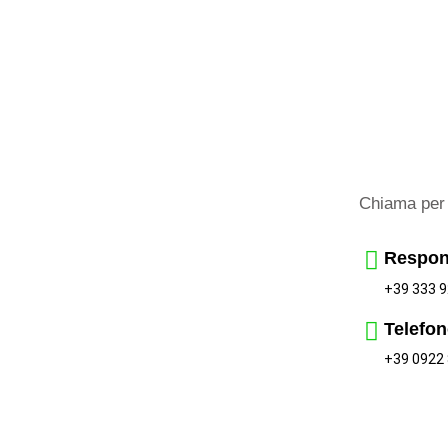
Chiama per 
Respon
+39 333 9
Telefon
+39 0922