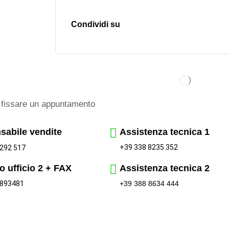
Condividi su
fissare un appuntamento
sabile vendite
Assistenza tecnica 1
+39 338 8235 352
292 517
o ufficio 2 + FAX
Assistenza tecnica 2
 893481
+39 388 8634 444