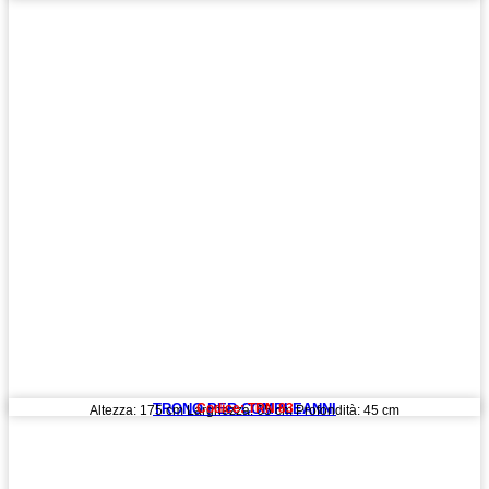
TRONO PER COMPLEANNI
Codice: TRN 83
Altezza: 175 cm Larghezza: 65 cm Profondità: 45 cm