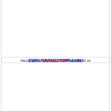
TRONO PER FESTE COMPLEANNO
Codice: TRN 80
Altezza: 160 cm Larghezza: 57 cm Profondità: 40 cm