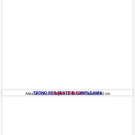
TRONO PER FESTE E COMPLEANNI
Codice: TRN 110
Altezza: 200 cm Larghezza: 90 cm Profondità 60 cm