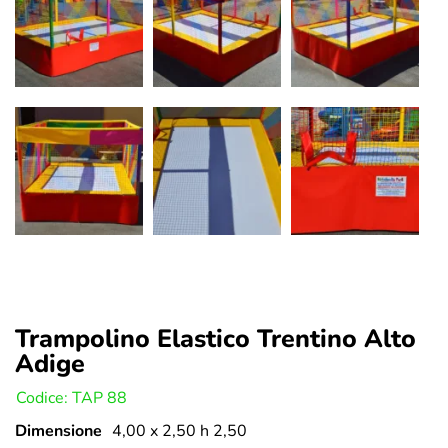
Trampolino Elastico Trentino Alto
Adige
U:
Codice: TAP 88
Dimensione
4,00 x 2,50 h 2,50