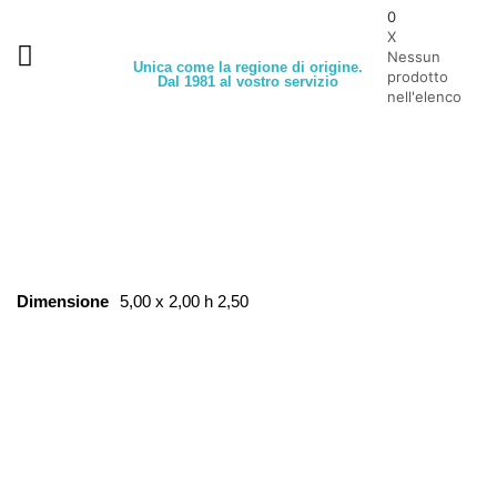
0
X
Nessun
Unica come la regione di origine.
prodotto
Dal 1981 al vostro servizio
nell'elenco
Dimensione
5,00 x 2,00 h 2,50