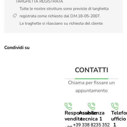
TARGHETTA REGISTRATA
Tutte le nostre strutture sono previste di targhetta
registrata come richiesto dal D.M.18-05-2007.
Le traghette si rilasciano su richiesta del cliente
Condividi su
CONTATTI
Chiama per fissare un
appuntamento
Responsabile
Assistenza
Telefo
vendite
tecnica 1
ufficio
1
+39 338 8235 352