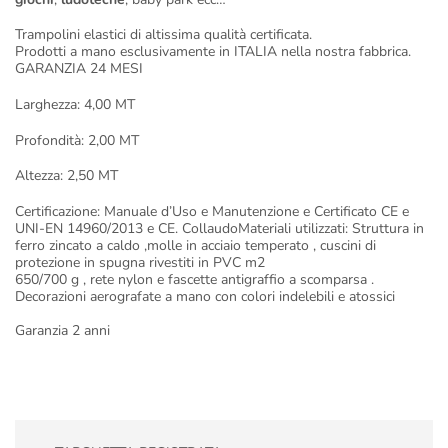
Trampolini elastici di altissima qualità certificata.
Prodotti a mano esclusivamente in ITALIA nella nostra fabbrica.
GARANZIA 24 MESI
Larghezza: 4,00 MT
Profondità: 2,00 MT
Altezza: 2,50 MT
Certificazione: Manuale d’Uso e Manutenzione e Certificato CE e
UNI-EN 14960/2013 e CE. CollaudoMateriali utilizzati: Struttura in
ferro zincato a caldo ,molle in acciaio temperato , cuscini di
protezione in spugna rivestiti in PVC m2
650/700 g , rete nylon e fascette antigraffio a scomparsa .
Decorazioni aerografate a mano con colori indelebili e atossici
Garanzia 2 anni