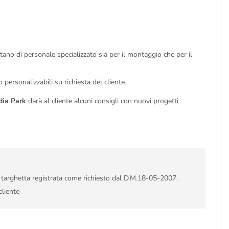
itano di personale specializzato sia per il montaggio che per il
personalizzabili su richiesta del cliente.
dia Park
darà al cliente alcuni consigli con nuovi progetti.
i targhetta registrata come richiesto dal D.M.18-05-2007.
cliente