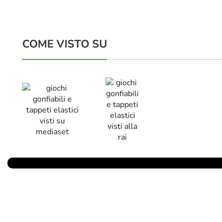
COME VISTO SU
Parlano Di Noi