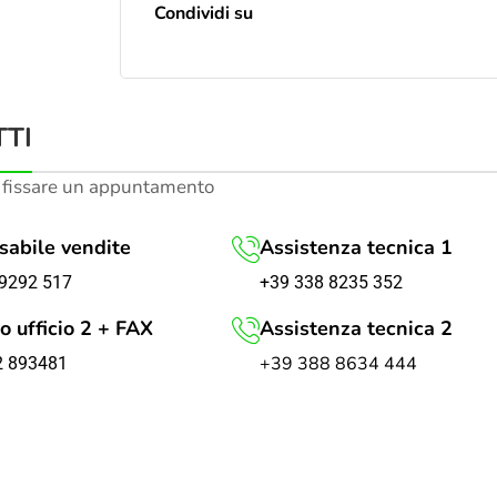
Condividi su
TI
 fissare un appuntamento
abile vendite
Assistenza tecnica 1
+39 338 8235 352
9292 517
o ufficio 2 + FAX
Assistenza tecnica 2
+39 388 8634 444
2 893481