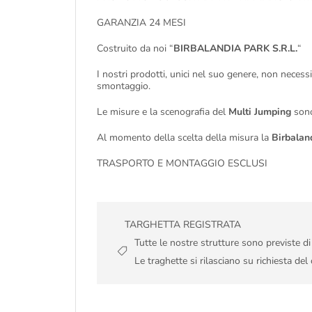
GARANZIA 24 MESI
Costruito da noi “
BIRBALANDIA PARK S.R.L.
“
I nostri prodotti, unici nel suo genere, non necess
smontaggio.
Le misure e la scenografia del
Multi Jumping
sono 
Al momento della scelta della misura la
Birbalan
TRASPORTO E MONTAGGIO ESCLUSI
TARGHETTA REGISTRATA
Tutte le nostre strutture sono previste d
Le traghette si rilasciano su richiesta del 