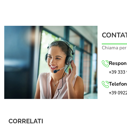
CONTAT
Chiama per
Respons
+39 333 
Telefon
+39 092
CORRELATI