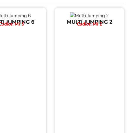
TI JUMPING 6
MULTI JUMPING 2
Codice: MJ 6
Codice: MJ 2