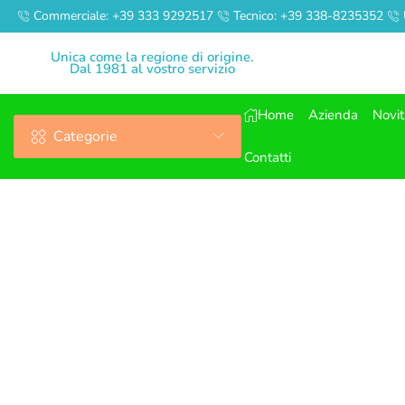
Commerciale: +39 333 9292517
Tecnico: +39 338-8235352
Unica come la regione di origine.
Dal 1981 al vostro servizio
Home
Azienda
Novi
Categorie
Contatti