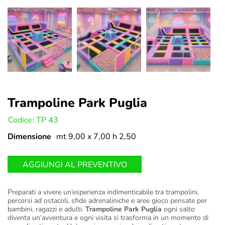
Trampoline Park Puglia
U:
Codice: TP 43
Dimensione
mt 9,00 x 7,00 h 2,50
AGGIUNGI AL PREVENTIVO
Preparati a vivere un’esperienza indimenticabile tra trampolini,
percorsi ad ostacoli, sfide adrenaliniche e aree gioco pensate per
bambini, ragazzi e adulti.
Trampoline Park Puglia
ogni salto
diventa un’avventura e ogni visita si trasforma in un momento di