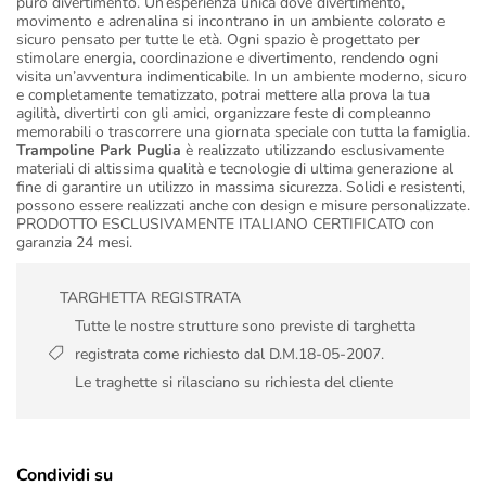
puro divertimento. Un’esperienza unica dove divertimento,
movimento e adrenalina si incontrano in un ambiente colorato e
sicuro pensato per tutte le età. Ogni spazio è progettato per
stimolare energia, coordinazione e divertimento, rendendo ogni
visita un’avventura indimenticabile. In un ambiente moderno, sicuro
e completamente tematizzato, potrai mettere alla prova la tua
agilità, divertirti con gli amici, organizzare feste di compleanno
memorabili o trascorrere una giornata speciale con tutta la famiglia.
Trampoline Park Puglia
è realizzato utilizzando esclusivamente
materiali di altissima qualità e tecnologie di ultima generazione al
fine di garantire un utilizzo in massima sicurezza. Solidi e resistenti,
possono essere realizzati anche con design e misure personalizzate.
PRODOTTO ESCLUSIVAMENTE ITALIANO CERTIFICATO con
garanzia 24 mesi.
TARGHETTA REGISTRATA
Tutte le nostre strutture sono previste di targhetta
registrata come richiesto dal D.M.18-05-2007.
Le traghette si rilasciano su richiesta del cliente
Condividi su