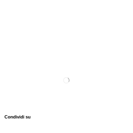
Condividi su