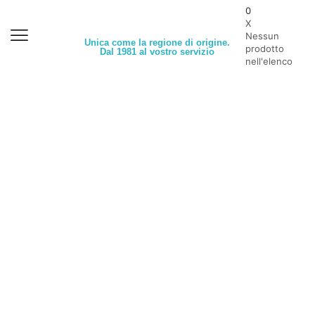
0
X
Nessun
Unica come la regione di origine.
prodotto
Dal 1981 al vostro servizio
nell'elenco