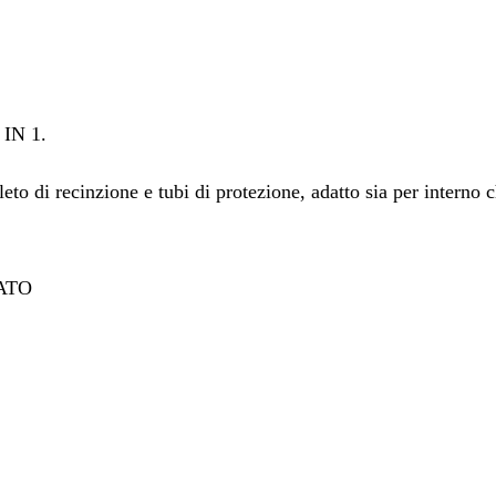
IN 1.
to di recinzione e tubi di protezione, adatto sia per interno c
ATO