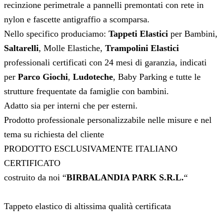
recinzione perimetrale a pannelli premontati con rete in
nylon e fascette antigraffio a scomparsa.
Nello specifico produciamo:
Tappeti Elastici
per Bambini,
Saltarelli
, Molle Elastiche,
Trampolini Elastici
professionali certificati con 24 mesi di garanzia, indicati
per
Parco Giochi
,
Ludoteche
, Baby Parking e tutte le
strutture frequentate da famiglie con bambini.
Adatto sia per interni che per esterni.
Prodotto professionale personalizzabile nelle misure e nel
tema su richiesta del cliente
PRODOTTO ESCLUSIVAMENTE ITALIANO
CERTIFICATO
costruito da noi “
BIRBALANDIA PARK S.R.L.
“
Tappeto elastico di altissima qualità certificata