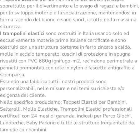
soprattutto per il divertimento e lo svago di ragazzi e bambini,
per lo sviluppo motorio e la socializzazione, mantenendosi in
forma facendo del buono e sano sport, il tutto nella massima
sicurezza.
I trampolini elastici
sono costruiti in Italia usando solo ed
esclusivamente materie prime italiane certificate e sono
costruiti con una struttura portante in ferro zincato a caldo,
molle in acciaio temperato, cuscini di protezione in spugna
rivestiti con PVC 680g ignifugo-m2, recinzione perimetrale a
pannelli premontati con rete in nylon e fascette antigraffio a
scomparsa.
Essendo una fabbrica tutti i nostri prodotti sono
personalizzabili, nelle misure e nei temi su richiesta e/o
esigenza del cliente.
Nello specifico produciamo: Tappeti Elastici per Bambini,
Saltarelli, Molle Elastiche, Trampolini Elastici professionali
certificati con 24 mesi di garanzia, indicati per Parco Giochi,
Ludoteche, Baby Parking e tutte le strutture frequentate da
famiglie con bambini.