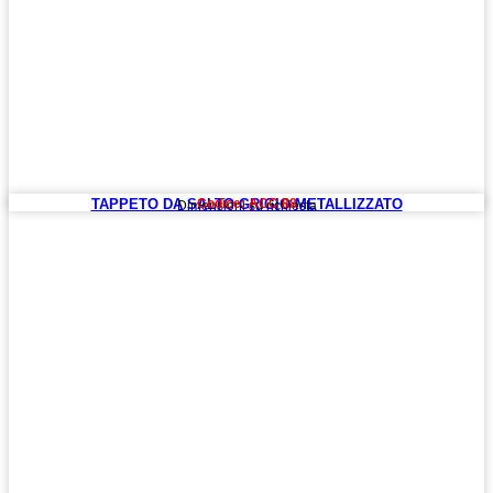
TAPPETO DA SALTO GRIGIO METALLIZZATO
Codice: ACC 88
Dimensioni su richiesta