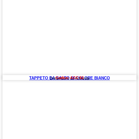
TAPPETO DA SALTO DI COLORE BIANCO
Codice: ACC 92
Dimensioni su richiesta