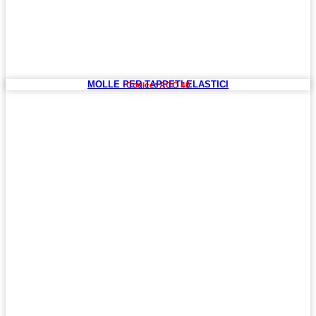
MOLLE PER TAPPETI ELASTICI
Codice: ACC 40