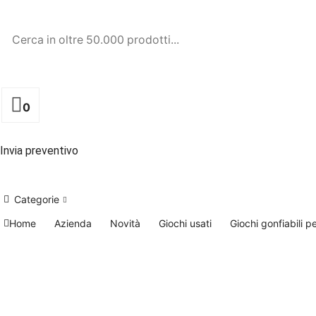
0
Invia preventivo
Categorie
Home
Azienda
Novità
Giochi usati
Giochi gonfiabili p