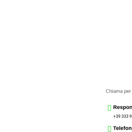
Chiama per 
Respon
+39 333 9
Telefon