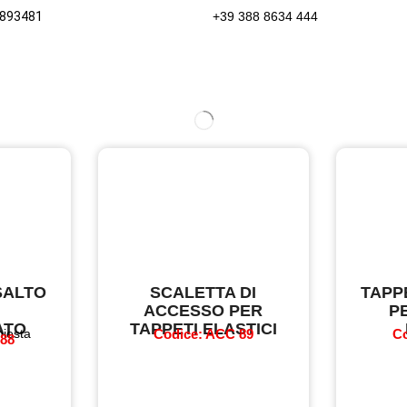
 893481
+39 388 8634 444
SALTO
SCALETTA DI
TAPP
ACCESSO PER
P
ATO
TAPPETI ELASTICI
hiesta
Codice: ACC 89
Co
 88