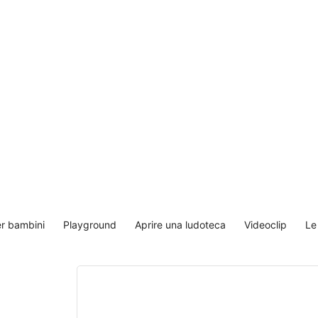
er bambini
Playground
Aprire una ludoteca
Videoclip
Le