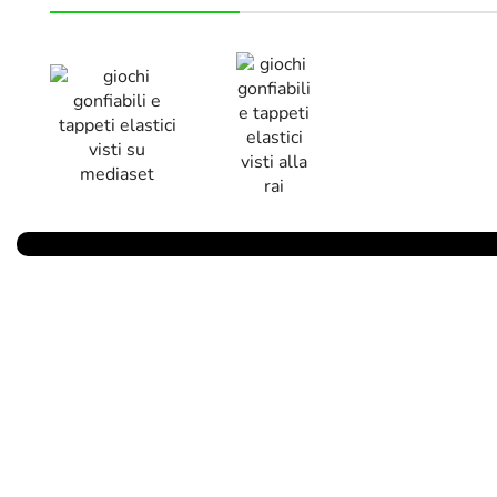
Parlano Di Noi