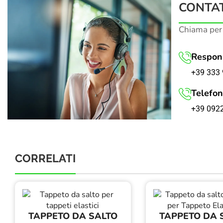
CONTAT
Chiama per
Respons
+39 333 
Telefon
+39 092
CORRELATI
TAPPETO DA SALTO
TAPPETO DA 