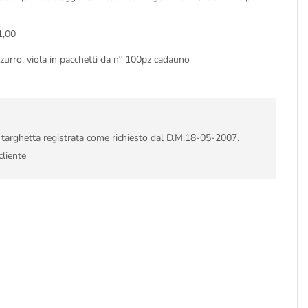
1,00
 azzurro, viola in pacchetti da n° 100pz cadauno
i targhetta registrata come richiesto dal D.M.18-05-2007.
cliente