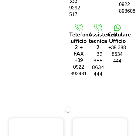
333
0922
9292
893608
517
Telefono
Assistenza
Cellulare
ufficio
tecnica
Ufficio
2 +
2
+39 388
FAX
+39
8634
388
+39
444
8634
0922
444
893481