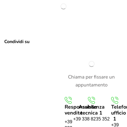
Condividi su
Chiama per fissare un
appuntamento
Responsabile
Assistenza
Telefo
vendite
tecnica 1
ufficio
1
+39 338 8235 352
+39
+39