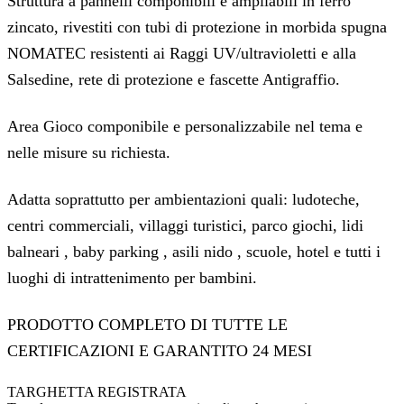
Struttura a pannelli componibili e ampliabili in ferro
zincato, rivestiti con tubi di protezione in morbida spugna
NOMATEC resistenti ai Raggi UV/ultravioletti e alla
Salsedine, rete di protezione e fascette Antigraffio.
Area Gioco componibile e personalizzabile nel tema e
nelle misure su richiesta.
Adatta soprattutto per ambientazioni quali: ludoteche,
centri commerciali, villaggi turistici, parco giochi, lidi
balneari , baby parking , asili nido , scuole, hotel e tutti i
luoghi di intrattenimento per bambini.
PRODOTTO COMPLETO DI TUTTE LE
CERTIFICAZIONI E GARANTITO 24 MESI
TARGHETTA REGISTRATA