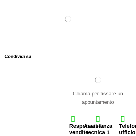
Condividi su
Chiama per fissare un
appuntamento
Responsabile
Assistenza
Telefo
vendite
tecnica 1
ufficio