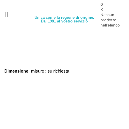
0
X
Nessun
Unica come la regione di origine.
prodotto
Dal 1981 al vostro servizio
nell'elenco
Dimensione
misure : su richiesta