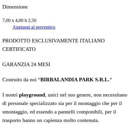
Dimensione
7,00 x 4,00 h 2,50
Aggiungi al preventivo
PRODOTTO ESCLUSIVAMENTE ITALIANO
CERTIFICATO
GARANZIA 24 MESI
Costruito da noi “
BIRBALANDIA PARK S.R.L.
“
I nostri
playground
, unici nel suo genere, non necessitano
di personale specializzato sia per il montaggio che per il
smontaggio, ed essendo a pannelli componibili, per il
trasporto hanno un capienza molto contenuta.