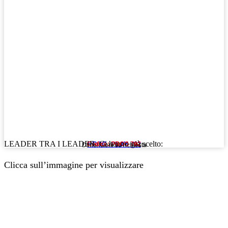
LEADER TRA I LEADER. Ci hanno già scelto:
PROG. PLAY 702
Codice: PROG 702
Dimensioni su richiesta
Clicca sull’immagine per visualizzare