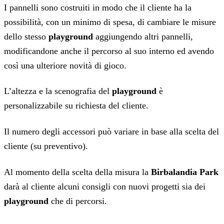
I pannelli sono costruiti in modo che il cliente ha la
possibilità, con un minimo di spesa, di cambiare le misure
dello stesso
playground
aggiungendo altri pannelli,
modificandone anche il percorso al suo interno ed avendo
così una ulteriore novità di gioco.
L’altezza e la scenografia del
playground
è
personalizzabile su richiesta del cliente.
Il numero degli accessori può variare in base alla scelta del
cliente (su preventivo).
Al momento della scelta della misura la
Birbalandia Park
darà al cliente alcuni consigli con nuovi progetti sia dei
playground
che di percorsi.