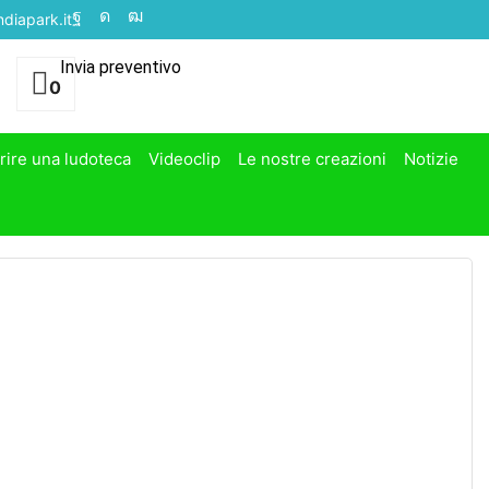
diapark.it
Invia preventivo
0
rire una ludoteca
Videoclip
Le nostre creazioni
Notizie