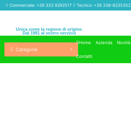
Commerciale: +39 333 9292517
Tecnico: +39 338-8235352
Unica come la regione di origine.
Dal 1981 al vostro servizio
Home
Azienda
Novità
Categorie
Contatti