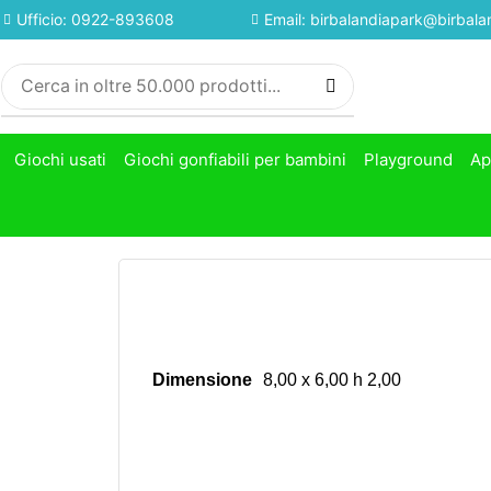
Ufficio: 0922-893608
Email: birbalandiapark@birbalan
Giochi usati
Giochi gonfiabili per bambini
Playground
Ap
Dimensione
8,00 x 6,00 h 2,00