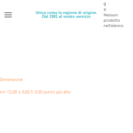
0
X
Unica come la regione di origine.
Nessun
Dal 1981 al vostro servizio
prodotto
nell'elenco
Dimensione
mt 12,00 x 5,00 h 3,00 punto più alto