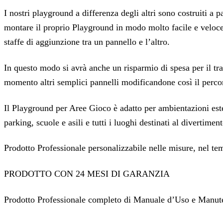
I nostri playground a differenza degli altri sono costruiti a p
montare il proprio Playground in modo molto facile e veloce
staffe di aggiunzione tra un pannello e l’altro.
In questo modo si avrà anche un risparmio di spesa per il tra
momento altri semplici pannelli modificandone così il percor
Il Playground per Aree Gioco è adatto per ambientazioni est
parking, scuole e asili e tutti i luoghi destinati al divertime
Prodotto Professionale personalizzabile nelle misure, nel tema
PRODOTTO CON 24 MESI DI GARANZIA
Prodotto Professionale completo di Manuale d’Uso e Manu