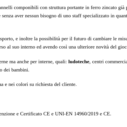
annelli componibili con struttura portante in ferro zincato già 
 senza aver nessun bisogno di uno staff specializzato in quan
sporto, e inoltre la possibilità per il futuro di cambiare le 
so al suo interno ed avendo così una ulteriore novità del gioc
erne ma anche per interne, quali:
ludoteche
, centri commercial
nto dei bambini.
 e nei colori su richiesta del cliente.
tenzione e Certificato CE e UNI-EN 14960/2019 e CE.