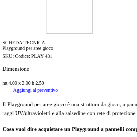
SCHEDA TECNICA
Playground per aree gioco
SKU:
Codice: PLAY 481
Dimensione
mt 4,00 x 3,00 h 2,50
Aggiungi al preventivo
Il Playground per aree gioco è una struttura da gioco, a pan
raggi UV/ultravioletti e alla salsedine con rete di protezione 
Cosa vuol dire acquistare un Playground a pannelli comp