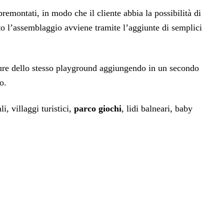
premontati, in modo che il cliente abbia la possibilità di
to l’assemblaggio avviene tramite l’aggiunte di semplici
misure dello stesso playground aggiungendo in un secondo
o.
i, villaggi turistici,
parco giochi
, lidi balneari, baby