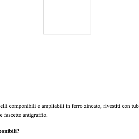
nelli componibili e ampliabili in ferro zincato, rivestiti con
e fascette antigraffio.
onibili?