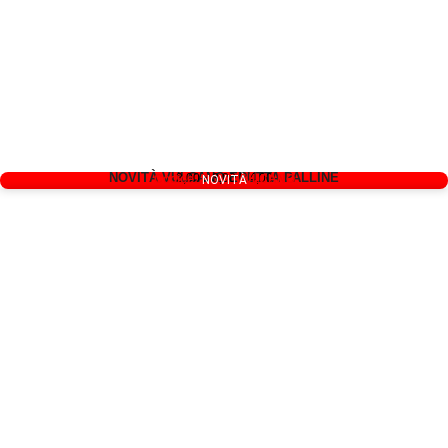
NOVITÀ VULCANO ERUTTA PALLINE
3,00 x 3,00 h 4,00
Codice: PLAY VULCANO
NOVITÀ