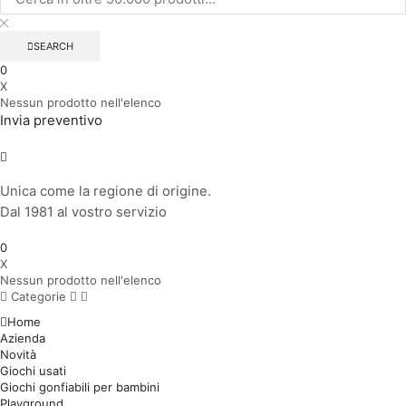
SEARCH
0
X
Nessun prodotto nell'elenco
Invia preventivo
Unica come la regione di origine.
Dal 1981 al vostro servizio
0
X
Nessun prodotto nell'elenco
Categorie
Home
Azienda
Novità
Giochi usati
Giochi gonfiabili per bambini
Playground