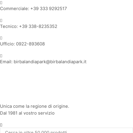
Commerciale: +39 333 9292517
Tecnico: +39 338-8235352
Ufficio: 0922-893608
Email: birbalandiapark@birbalandiapark.it
Facebook
Instagram
Youtube
Unica come la regione di origine.
Dal 1981 al vostro servizio