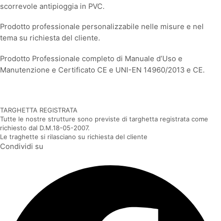
scorrevole antipioggia in PVC.
Prodotto professionale personalizzabile nelle misure e nel
tema su richiesta del cliente.
Prodotto Professionale completo di Manuale d’Uso e
Manutenzione e Certificato CE e UNI-EN 14960/2013 e CE.
TARGHETTA REGISTRATA
Tutte le nostre strutture sono previste di targhetta registrata come
richiesto dal D.M.18-05-2007.
Le traghette si rilasciano su richiesta del cliente
Condividi su