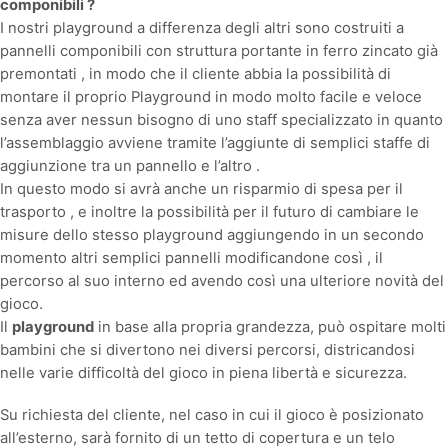
componibili ?
I nostri playground a differenza degli altri sono costruiti a
pannelli componibili con struttura portante in ferro zincato già
premontati , in modo che il cliente abbia la possibilità di
montare il proprio Playground in modo molto facile e veloce
senza aver nessun bisogno di uno staff specializzato in quanto
l’assemblaggio avviene tramite l’aggiunte di semplici staffe di
aggiunzione tra un pannello e l’altro .
In questo modo si avrà anche un risparmio di spesa per il
trasporto , e inoltre la possibilità per il futuro di cambiare le
misure dello stesso playground aggiungendo in un secondo
momento altri semplici pannelli modificandone così , il
percorso al suo interno ed avendo così una ulteriore novità del
gioco.
Il
playground
in base alla propria grandezza, può ospitare molti
bambini che si divertono nei diversi percorsi, districandosi
nelle varie difficoltà del gioco in piena libertà e sicurezza.
Su richiesta del cliente, nel caso in cui il gioco è posizionato
all’esterno, sarà fornito di un tetto di copertura e un telo