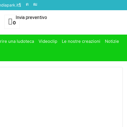
diapark.it
Invia preventivo
0
rire una ludoteca
Videoclip
Le nostre creazioni
Notizie