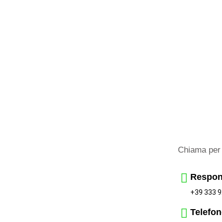
Chiama per 
Respon
+39 333 9
Telefon