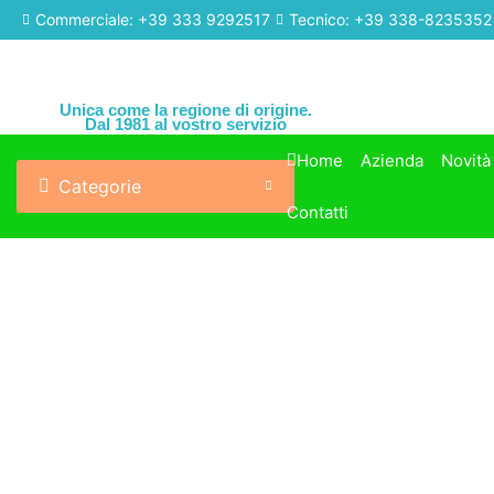
Commerciale: +39 333 9292517
Tecnico: +39 338-8235352
Unica come la regione di origine.
Dal 1981 al vostro servizio
Home
Azienda
Novità
Categorie
Contatti