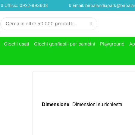
Ufficio: 0922-893608
Email: birbalandiapark@birbalan
Giochi usati
Giochi gonfiabili per bambini
Playground
Ap
Dimensione
Dimensioni su richiesta