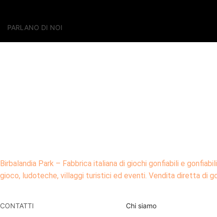
PARLANO DI NOI
Birbalandia Park – Fabbrica italiana di giochi gonfiabili e gonfiabi
gioco, ludoteche, villaggi turistici ed eventi. Vendita diretta di g
CONTATTI
Chi siamo