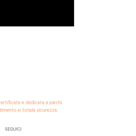
certificata e dedicata a parchi
ertimento in totale sicurezza.
SEGUICI