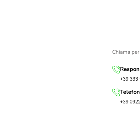
Chiama per
Respons
+39 333 
Telefon
+39 092