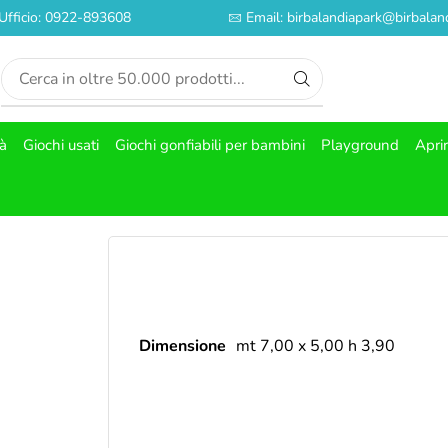
Ufficio: 0922-893608
Email: birbalandiapark@birbaland
tà
Giochi usati
Giochi gonfiabili per bambini
Playground
Apri
Dimensione
mt 7,00 x 5,00 h 3,90