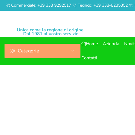
Commerciale: +39 333 9292517
Tecnico: +39 338-8235352
Unica come la regione di origine.
Dal 1981 al vostro servizio
Home
Azienda
Novi
Categorie
Contatti