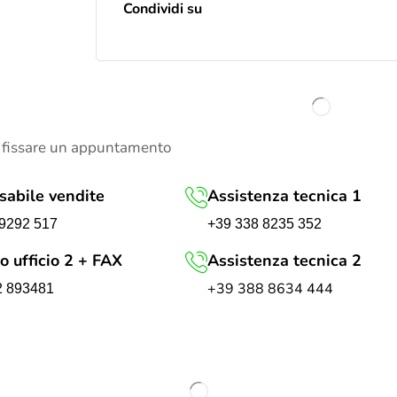
Condividi su
 fissare un appuntamento
abile vendite
Assistenza tecnica 1
+39 338 8235 352
9292 517
o ufficio 2 + FAX
Assistenza tecnica 2
+39 388 8634 444
2 893481