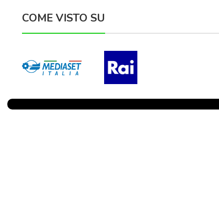
COME VISTO SU
Parlano Di Noi