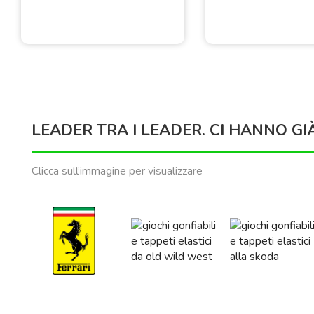
LEADER TRA I LEADER. CI HANNO GI
Clicca sull’immagine per visualizzare