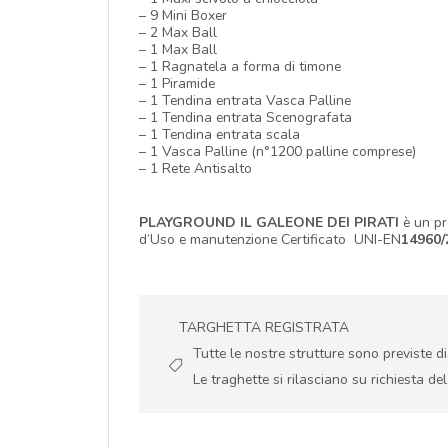
– 9 Mini Boxer
– 2 Max Ball
– 1 Max Ball
– 1 Ragnatela a forma di timone
– 1 Piramide
– 1 Tendina entrata Vasca Palline
– 1 Tendina entrata Scenografata
– 1 Tendina entrata scala
– 1 Vasca Palline (n°1200 palline comprese)
– 1 Rete Antisalto
PLAYGROUND IL GALEONE DEI PIRATI
è un p
d’Uso e manutenzione Certificato UNI-EN
14960/
TARGHETTA REGISTRATA
Tutte le nostre strutture sono previste d
Le traghette si rilasciano su richiesta del