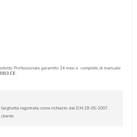
rodotto Professionale garantito 24 mesi e completo di manuale
2013
,
CE
.
i targhetta registrata come richiesto dal D.M.18-05-2007.
 cliente