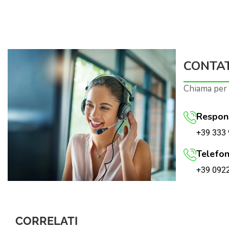
CONTAT
Chiama per
Respons
+39 333 
Telefon
+39 092
CORRELATI