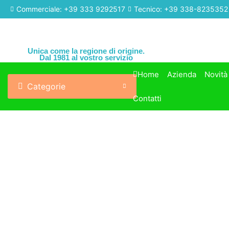
Commerciale: +39 333 9292517
Tecnico: +39 338-8235352
Unica come la regione di origine.
Dal 1981 al vostro servizio
Home
Azienda
Novità
Categorie
Contatti