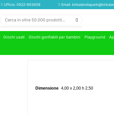
Ufficio: 0922-893608
Email: birbalandiapark@birbalan
Giochi usati
Giochi gonfiabili per bambini
Playground
Ap
Dimensione
4,00 x 2,00 h 2,50