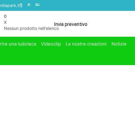
diapark.it
0
X
Invia preventivo
Nessun prodotto nell'elenco
rire una ludoteca
Videoclip
Le nostre creazioni
Notizie