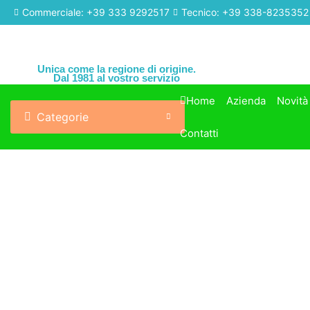
Commerciale: +39 333 9292517
Tecnico: +39 338-8235352
Unica come la regione di origine.
Dal 1981 al vostro servizio
Home
Azienda
Novità
Categorie
Contatti