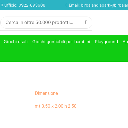
Ufficio: 0922-893608
Email: birbalandiapark@birbalan
Giochi usati
Giochi gonfiabili per bambini
Playground
Ap
Dimensione
mt 3,50 x 2,00 h 2,50