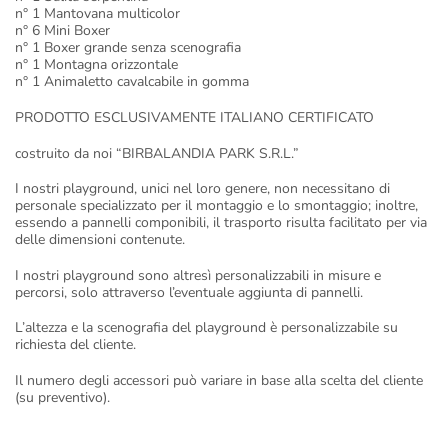
n° 1 Mantovana multicolor
n° 6 Mini Boxer
n° 1 Boxer grande senza scenografia
n° 1 Montagna orizzontale
n° 1 Animaletto cavalcabile in gomma
PRODOTTO ESCLUSIVAMENTE ITALIANO CERTIFICATO
costruito da noi “BIRBALANDIA PARK S.R.L.”
I nostri playground, unici nel loro genere, non necessitano di
personale specializzato per il montaggio e lo smontaggio; inoltre,
essendo a pannelli componibili, il trasporto risulta facilitato per via
delle dimensioni contenute.
I nostri playground sono altresì personalizzabili in misure e
percorsi, solo attraverso l’eventuale aggiunta di pannelli.
L’altezza e la scenografia del playground è personalizzabile su
richiesta del cliente.
Il numero degli accessori può variare in base alla scelta del cliente
(su preventivo).