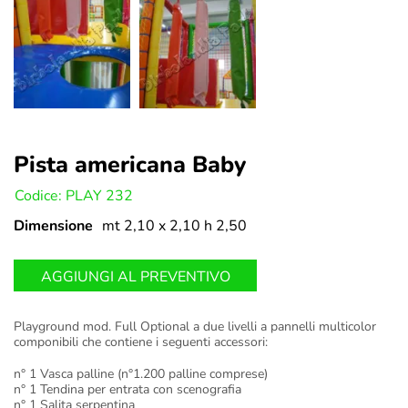
Pista americana Baby
U:
Codice: PLAY 232
Dimensione
mt 2,10 x 2,10 h 2,50
AGGIUNGI AL PREVENTIVO
Playground mod. Full Optional a due livelli a pannelli multicolor
componibili che contiene i seguenti accessori:
n° 1 Vasca palline (n°1.200 palline comprese)
n° 1 Tendina per entrata con scenografia
n° 1 Salita serpentina