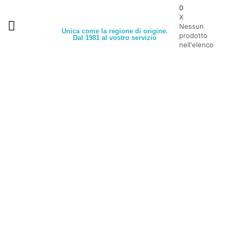
0
X
Nessun
Unica come la regione di origine.
prodotto
Dal 1981 al vostro servizio
nell'elenco