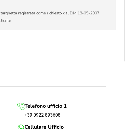
i targhetta registrata come richiesto dal D.M.18-05-2007.
cliente
Telefono ufficio 1
+39 0922 893608
Cellulare Ufficio