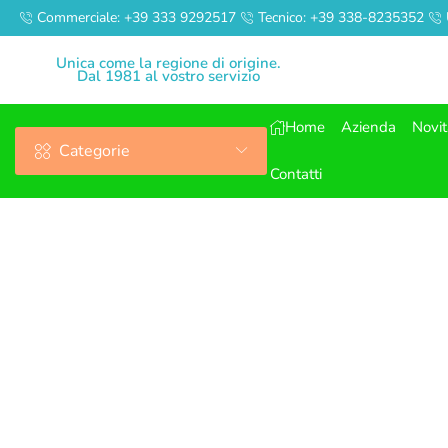
Commerciale: +39 333 9292517
Tecnico: +39 338-8235352
Unica come la regione di origine.
Dal 1981 al vostro servizio
Home
Azienda
Novi
Categorie
Contatti