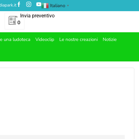
iapark.it
Italiano
▼
Invia preventivo
0
re una ludoteca
Videoclip
Le nostre creazioni
Notizie