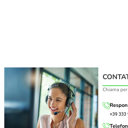
CONTAT
Chiama per
Respons
+39 333 
Telefon