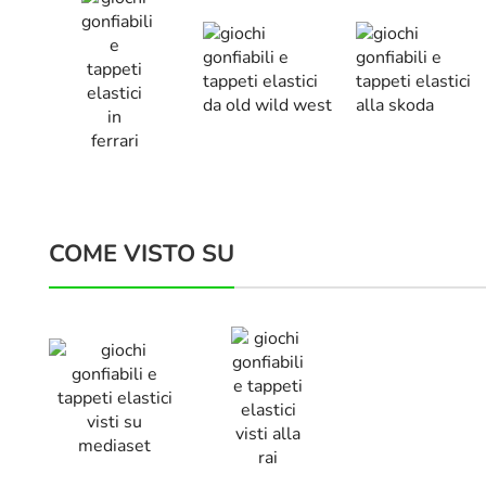
COME VISTO SU
Parlano Di Noi