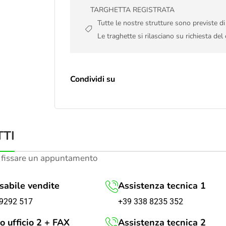
TARGHETTA REGISTRATA
Tutte le nostre strutture sono previste d
Le traghette si rilasciano su richiesta del 
Condividi su
TI
 fissare un appuntamento
abile vendite
Assistenza tecnica 1
+39 338 8235 352
9292 517
o ufficio 2 + FAX
Assistenza tecnica 2