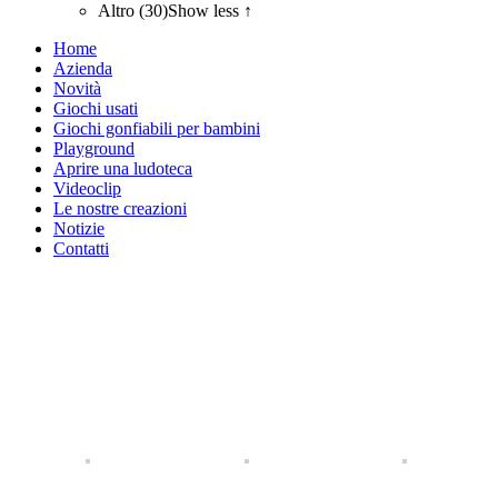
Altro (30)
Show less ↑
Home
Azienda
Novità
Giochi usati
Giochi gonfiabili per bambini
Playground
Aprire una ludoteca
Videoclip
Le nostre creazioni
Notizie
Contatti