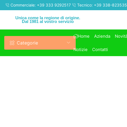
Commerciale: +39 333 9292517
Tecnico: +39 338-82353
Unica come la regione di origine.
Dal 1981 al vostro servizio
Home
Azienda
Novit
Categorie
Notizie
Contatti