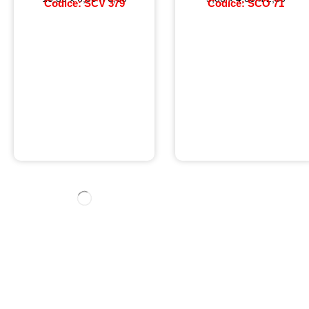
Codice: SCV 379
Codice: SCO 71