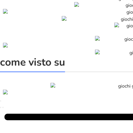
come visto su
Parlano Di Noi