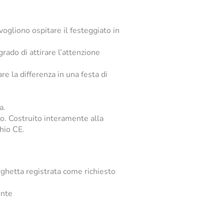
vogliono ospitare il festeggiato in
rado di attirare l’attenzione
re la differenza in una festa di
a.
to. Costruito interamente alla
hio CE.
rghetta registrata come richiesto
ente