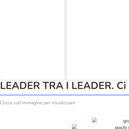
LEADER TRA I LEADER. Ci h
Clicca sull’immagine per visualizzare