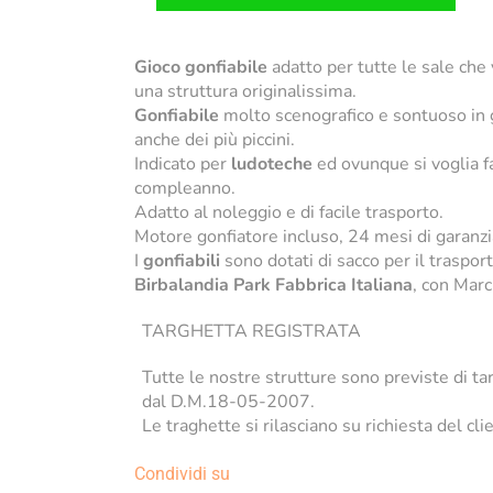
Gioco gonfiabile
adatto per tutte le sale che 
una struttura originalissima.
Gonfiabile
molto scenografico e sontuoso in g
anche dei più piccini.
Indicato per
ludoteche
ed ovunque si voglia fa
compleanno.
Adatto al noleggio e di facile trasporto.
Motore gonfiatore incluso, 24 mesi di garanzi
I
gonfiabili
sono dotati di sacco per il traspor
Birbalandia Park Fabbrica Italiana
, con Marc
TARGHETTA REGISTRATA
Tutte le nostre strutture sono previste di ta
dal D.M.18-05-2007.
Le traghette si rilasciano su richiesta del cli
Condividi su