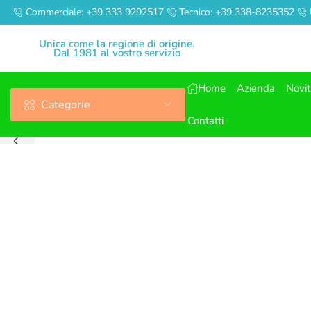
Commerciale: +39 333 9292517
Tecnico: +39 338-8235352
Unica come la regione di origine.
Dal 1981 al vostro servizio
Home
Azienda
Novi
Categorie
Contatti