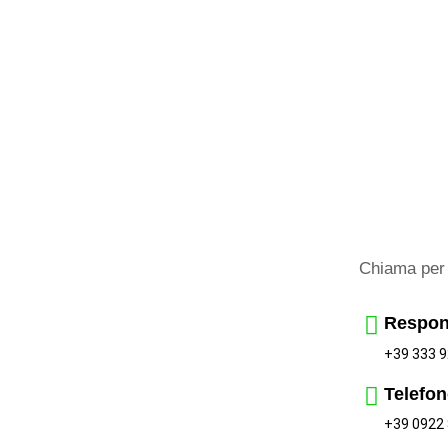
Chiama per 
Respon
+39 333 9
Telefon
+39 0922