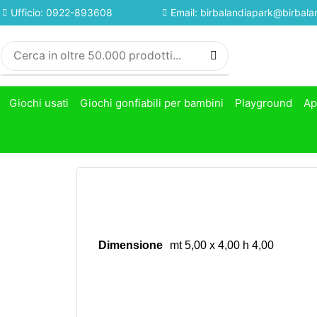
Ufficio: 0922-893608
Email: birbalandiapark@birbalan
Giochi usati
Giochi gonfiabili per bambini
Playground
Ap
Dimensione
mt 5,00 x 4,00 h 4,00