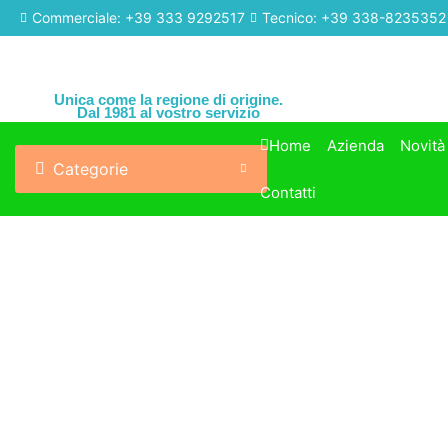
Commerciale: +39 333 9292517
Tecnico: +39 338-8235352
Unica come la regione di origine.
Dal 1981 al vostro servizio
Home
Azienda
Novità
Categorie
Contatti