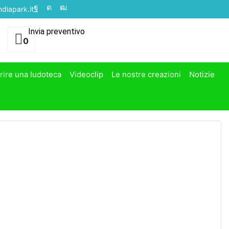
diapark.it
Invia preventivo
0
rire una ludoteca
Videoclip
Le nostre creazioni
Notizie