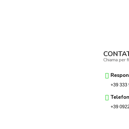
CONTAT
Chiama per f
Respons
+39 333 
Telefon
+39 092