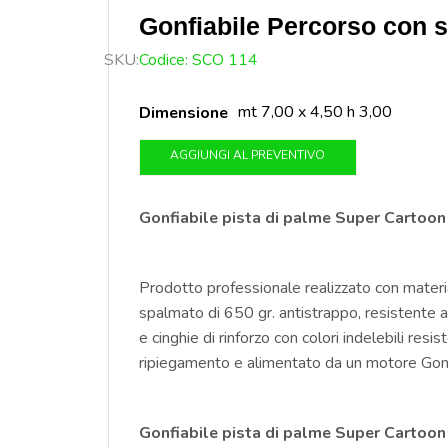
Gonfiabile Percorso con s
SKU:
Codice: SCO 114
mt 7,00 x 4,50 h 3,00
Dimensione
AGGIUNGI AL PREVENTIVO
Gonfiabile pista di palme Super Cartoon
Prodotto professionale realizzato con materi
spalmato di 650 gr. antistrappo, resistente ai
e cinghie di rinforzo con colori indelebili resis
ripiegamento e alimentato da un motore G
Gonfiabile pista di palme Super Cartoon