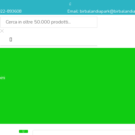
0922-893608
Email: birbalandiapark@birbalandia
ini