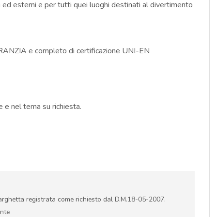
i ed esterni e per tutti quei luoghi destinati al divertimento
ZIA e completo di certificazione UNI-EN
 e nel tema su richiesta.
targhetta registrata come richiesto dal D.M.18-05-2007.
ente