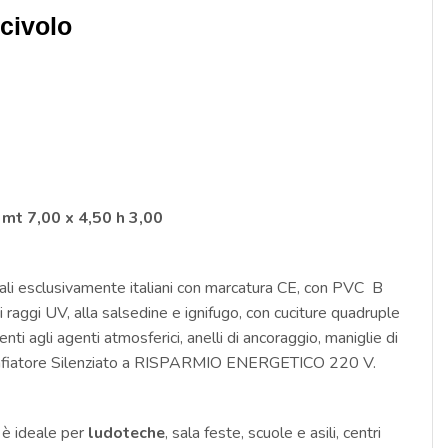
civolo
 mt 7,00 x 4,50 h 3,00
ali esclusivamente italiani con marcatura CE, con PVC B
 raggi UV, alla salsedine e ignifugo, con cuciture quadruple
tenti agli agenti atmosferici, anelli di ancoraggio, maniglie di
onfiatore Silenziato a RISPARMIO ENERGETICO 220 V.
è ideale per
ludoteche
, sala feste, scuole e asili, centri