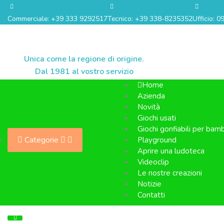
Commerciale: +39 333 9292517
Tecnico: +39 338-8235352
Ufficio: 
Unica come la regione di origine.
Dal 1981 al vostro servizio
Home
Azienda
Novità
Giochi usati
Giochi gonfiabili per bamb
Categorie
Playground
Aprire una ludoteca
Videoclip
Le nostre creazioni
Notizie
Contatti