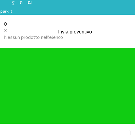
park.it
0
X
Invia preventivo
Nessun prodotto nell'elenco