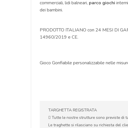
commerciali, lidi balneari,
parco giochi
intern
dei bambini.
PRODOTTO ITALIANO con 24 MESI DI GARAN
14960/2019 e CE.
Gioco Gonfiabile personalizzabile nelle misure
TARGHETTA REGISTRATA
Tutte le nostre strutture sono previste di 
Le traghette si rilasciano su richiesta del cli