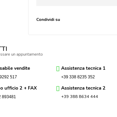
Condividi su
TI
issare un appuntamento
abile vendite
Assistenza tecnica 1
+39 338 8235 352
9292 517
o ufficio 2 + FAX
Assistenza tecnica 2
+39 388 8634 444
2 893481