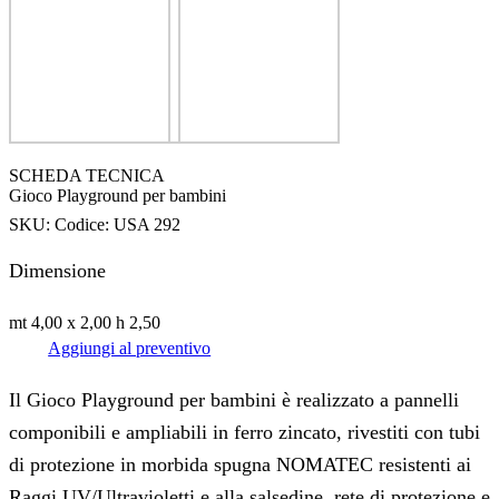
SCHEDA TECNICA
Gioco Playground per bambini
SKU:
Codice: USA 292
Dimensione
mt 4,00 x 2,00 h 2,50
Aggiungi al preventivo
Il Gioco Playground per bambini è realizzato a pannelli
componibili e ampliabili in ferro zincato, rivestiti con tubi
di protezione in morbida spugna NOMATEC resistenti ai
Raggi UV/Ultravioletti e alla salsedine, rete di protezione e