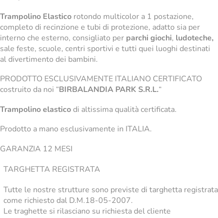
Trampolino Elastico
rotondo multicolor a 1 postazione,
completo di recinzione e tubi di protezione, adatto sia per
interno che esterno, consigliato per
parchi giochi
,
ludoteche,
sale feste, scuole, centri sportivi e tutti quei luoghi destinati
al divertimento dei bambini.
PRODOTTO ESCLUSIVAMENTE ITALIANO CERTIFICATO
costruito da noi “
BIRBALANDIA PARK S.R.L.
“
Trampolino elastico
di altissima qualità certificata.
Prodotto a mano esclusivamente in ITALIA.
GARANZIA 12 MESI
TARGHETTA REGISTRATA
Tutte le nostre strutture sono previste di targhetta registrata
come richiesto dal D.M.18-05-2007.
Le traghette si rilasciano su richiesta del cliente