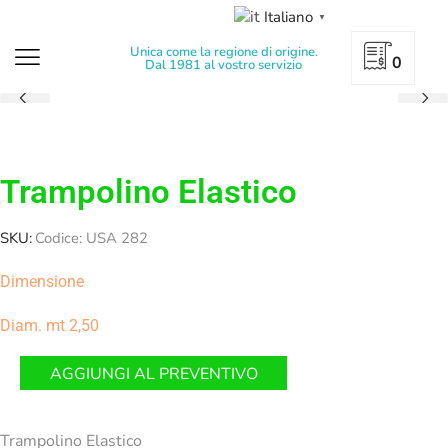
Italiano
▼
Unica come la regione di origine.
0
Dal 1981 al vostro servizio
Trampolino Elastico
SKU:
Codice: USA 282
Dimensione
Diam. mt 2,50
AGGIUNGI AL PREVENTIVO
Trampolino Elastico