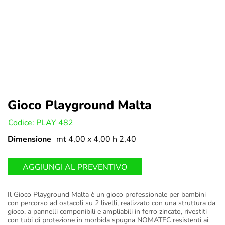
Gioco Playground Malta
U:
Codice: PLAY 482
Dimensione
mt 4,00 x 4,00 h 2,40
AGGIUNGI AL PREVENTIVO
Il Gioco Playground Malta è un gioco professionale per bambini
con percorso ad ostacoli su 2 livelli, realizzato con una struttura da
gioco, a pannelli componibili e ampliabili in ferro zincato, rivestiti
con tubi di protezione in morbida spugna NOMATEC resistenti ai