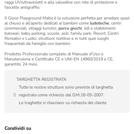
raggi UV/ultravioletti e alla salsedine con rete di protezione e
fascette antigraffio.
Il Gioco Playground Malta è la soluzione perfetta per arredare spazi
al chiuso e all’aperto dedicati ai bambini come
ludoteche
, centri
commerciali, villaggi turistici,
parco giochi
, lidi e stabilimenti
balneari, baby parking, scuole, asili, family park, Resort, Centri
Ricreativi e Ludici, strutture ricettive e in tutti quei luoghi
frequentati da famiglie con bambini.
Prodotto Professionale completo di Manuale d’Uso e
Manutenzione e Certificato CE e UNI-EN 14960/2019 e CE,
garantito 24 mesi.
TARGHETTA REGISTRATA
Tutte le nostre strutture sono previste di targhetta
registrata come richiesto dal D.M.18-05-2007.
Le traghette si rilasciano su richiesta del cliente
Condividi su