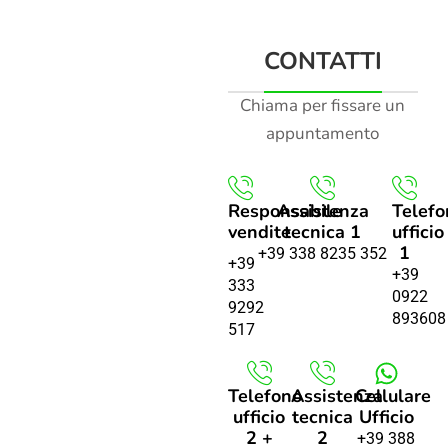
CONTATTI
Chiama per fissare un
appuntamento
Responsabile
Assistenza
Telefo
vendite
tecnica 1
ufficio
1
+39 338 8235 352
+39
+39
333
0922
9292
893608
517
Telefono
Assistenza
Cellulare
ufficio
tecnica
Ufficio
2 +
2
+39 388