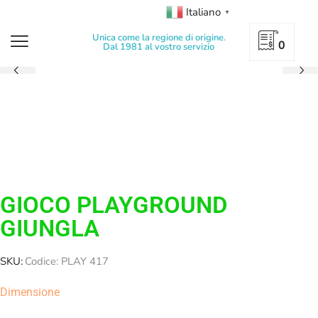
Italiano
▼
Unica come la regione di origine.
0
Dal 1981 al vostro servizio
GIOCO PLAYGROUND
GIUNGLA
SKU:
Codice: PLAY 417
Dimensione