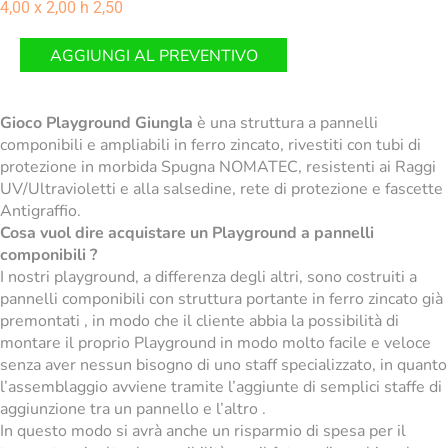
4,00 x 2,00 h 2,50
AGGIUNGI AL PREVENTIVO
Gioco Playground Giungla
è una struttura a pannelli
componibili e ampliabili in ferro zincato, rivestiti con tubi di
protezione in morbida Spugna NOMATEC, resistenti ai Raggi
UV/Ultravioletti e alla salsedine, rete di protezione e fascette
Antigraffio.
Cosa vuol dire acquistare un Playground a pannelli
componibili ?
I nostri playground, a differenza degli altri, sono costruiti a
pannelli componibili con struttura portante in ferro zincato già
premontati , in modo che il cliente abbia la possibilità di
montare il proprio Playground in modo molto facile e veloce
senza aver nessun bisogno di uno staff specializzato, in quanto
l’assemblaggio avviene tramite l’aggiunte di semplici staffe di
aggiunzione tra un pannello e l’altro .
In questo modo si avrà anche un risparmio di spesa per il