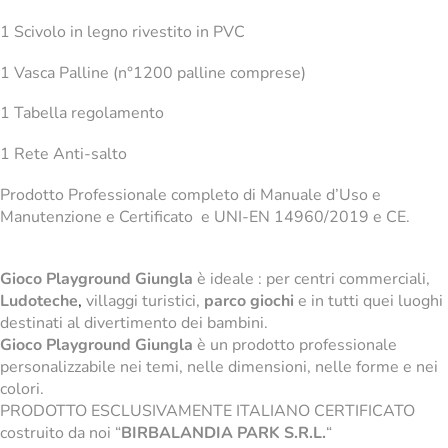
1 Scivolo in legno rivestito in PVC
1 Vasca Palline (n°1200 palline comprese)
1 Tabella regolamento
1 Rete Anti-salto
Prodotto Professionale completo di Manuale d’Uso e
Manutenzione e Certificato e UNI-EN 14960/2019 e CE.
Gioco Playground Giungla
è ideale : per centri commerciali,
Ludoteche
,
villaggi turistici,
parco giochi
e in tutti quei luoghi
destinati al divertimento dei bambini.
Gioco Playground Giungla
è un prodotto professionale
personalizzabile nei temi, nelle dimensioni, nelle forme e nei
colori.
PRODOTTO ESCLUSIVAMENTE ITALIANO CERTIFICATO
costruito da noi “
BIRBALANDIA PARK S.R.L.
“